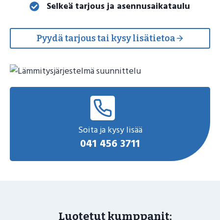
Selkeä tarjous ja asennusaikataulu
Pyydä tarjous tai kysy lisätietoa
Soita ja kysy lisää
041 456 3711
Luotetut kumppanit: