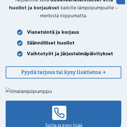
huollot ja korjaukset
kaikille lämpöpumpuille –
merkistä riippumatta.
Vianetsintä ja korjaus
Säännölliset huollot
Vaihtotyöt ja järjestelmäpäivitykset
Pyydä tarjous tai kysy lisätietoa
Soita ja kysy lisää