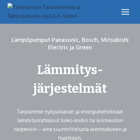
Siirry
sisältöön
Lämpöpumput Panasonic, Bosch, Mitsubishi
Electric ja Green
Lämmitys­
järjestelmät
Tarjoamme nykyaikaiset ja energiatehokkaat
lämmitysratkaisut koko kodin tai kiinteistön
tarpeisiin – aina suunnittelusta asennukseen ja
huoltoon.