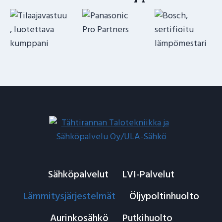
Sähköpalvelut
LVI-Palvelut
Lämmitysjärjestelmät
Öljypoltinhuolto
Aurinkosähkö
Putkihuolto