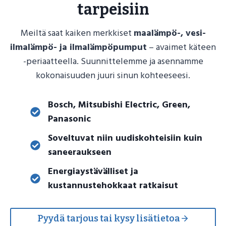
tarpeisiin
Meiltä saat kaiken merkkiset
maalämpö-, vesi-
ilmalämpö- ja ilmalämpöpumput
– avaimet käteen
-periaatteella. Suunnittelemme ja asennamme
kokonaisuuden juuri sinun kohteeseesi.
Bosch, Mitsubishi Electric, Green,
Panasonic
Soveltuvat niin uudiskohteisiin kuin
saneeraukseen
Energiaystävälliset ja
kustannustehokkaat ratkaisut
Pyydä tarjous tai kysy lisätietoa