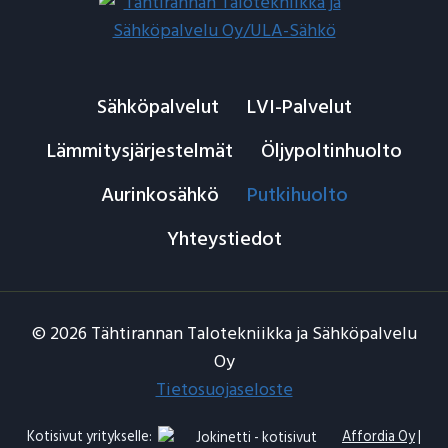
Sähköpalvelut
LVI-Palvelut
Lämmitysjärjestelmät
Öljypoltinhuolto
Aurinkosähkö
Putkihuolto
Yhteystiedot
© 2026 Tähtirannan Talotekniikka ja Sähköpalvelu
Oy
Tietosuojaseloste
Kotisivut yritykselle
:
Affordia Oy
|