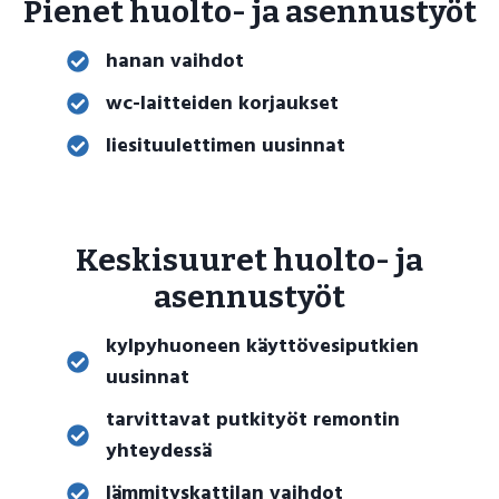
Pienet huolto- ja asennustyöt
hanan vaihdot
wc-laitteiden korjaukset
liesituulettimen uusinnat
Keskisuuret huolto- ja
asennustyöt
kylpyhuoneen käyttövesiputkien
uusinnat
tarvittavat putkityöt remontin
yhteydessä
lämmityskattilan vaihdot