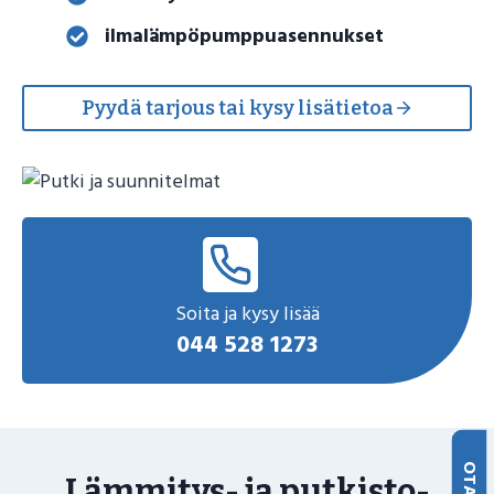
ilmalämpöpumppuasennukset
Pyydä tarjous tai kysy lisätietoa
Soita ja kysy lisää
044 528 1273
Lämmitys- ja putkisto­