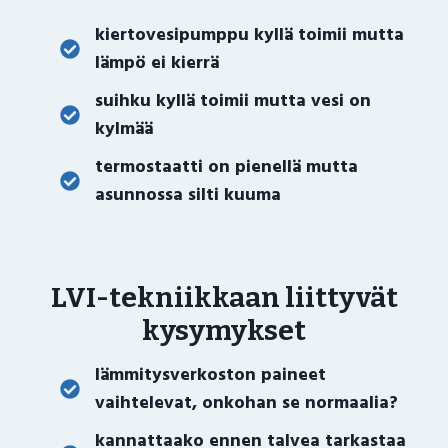
kiertovesipumppu kyllä toimii mutta
lämpö ei kierrä
suihku kyllä toimii mutta vesi on
kylmää
termostaatti on pienellä mutta
asunnossa silti kuuma
LVI-tekniikkaan liittyvät
kysymykset
lämmitysverkoston paineet
vaihtelevat, onkohan se normaalia?
kannattaako ennen talvea tarkastaa